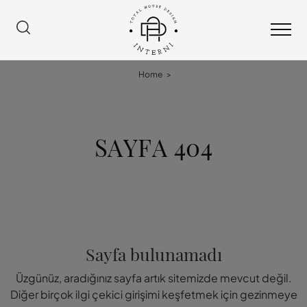
Home
>
SAYFA 404
Sayfa bulunamadı
Üzgünüz, aradığınız sayfa artık sitemizde mevcut değil.
Diğer birçok ilgi çekici girişimi keşfetmek için gezinmeye