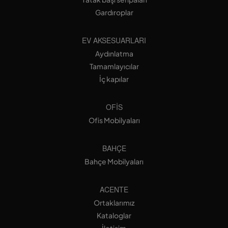
Gardıroplar
EV AKSESUARLARI
Aydınlatma
Tamamlayıcılar
İç kapılar
OFIS
Ofis Mobilyaları
BAHÇE
Bahçe Mobilyaları
ACENTE
Ortaklarımız
Kataloglar