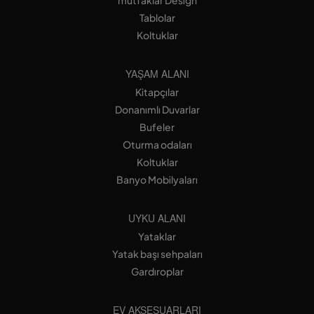
Tablolar
Koltuklar
YAŞAM ALANI
Kitapçılar
Donanımlı Duvarlar
Bufeler
Oturma odaları
Koltuklar
Banyo Mobilyaları
UYKU ALANI
Yataklar
Yatak başı sehpaları
Gardıroplar
EV AKSESUARLARI