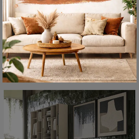
Fulham
Oturma odanı mı yenilemek istiyorsun? Tasarım bölmeli kitaplıklar hakkında daha fazla bilgi edin ve Fulham