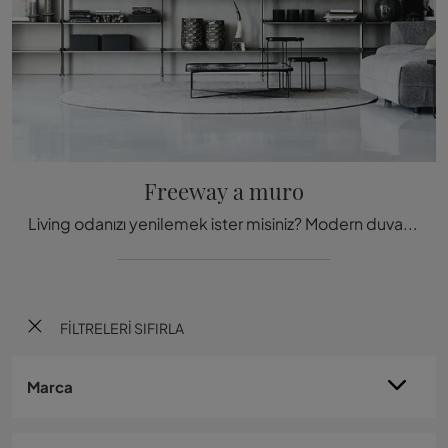
Freeway a muro
Living odanızı yenilemek ister misiniz? Modern duvara monte kitaplıklar hakkında daha fazla bilgi edinin ve iç mekanlarınızı Freeway
FILTRELERI SIFIRLA
Marca