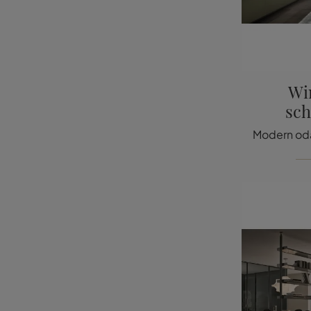
Wi
sch