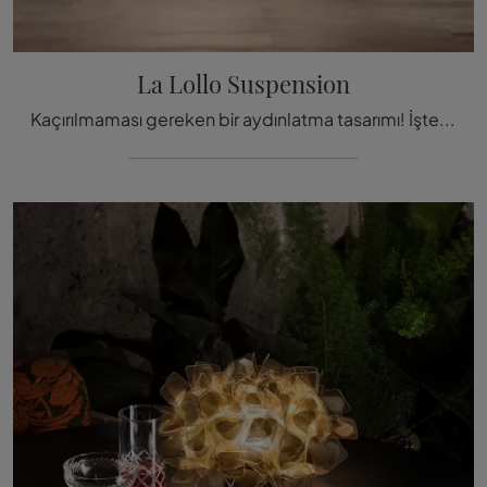
La Lollo Suspension
Kaçırılmaması gereken bir aydınlatma tasarımı! İşte Slamp'ın Lollo Suspension asma