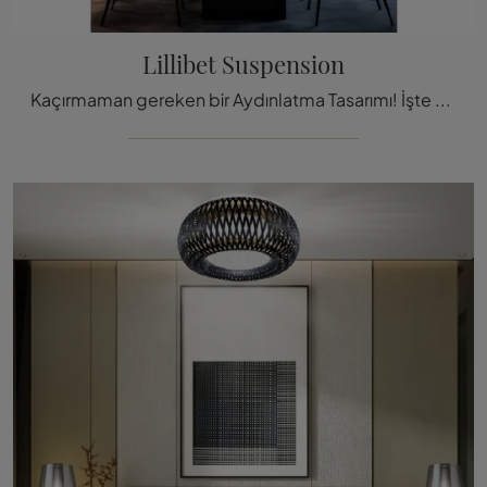
Lillibet Suspension
Kaçırmaman gereken bir Aydınlatma Tasarımı! İşte Slamp'in Lillibet Suspende avizesi.