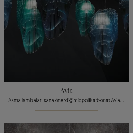
Avia
Asma lambalar: sana önerdiğimiz polikarbonat Avia lamba hakkında daha fazla bilgi ed