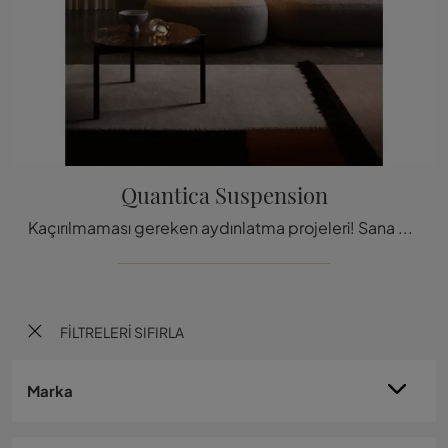
Quantica Suspension
Kaçırılmaması gereken aydınlatma projeleri! Sana Slamp'ın Quantica Sospensione asma lambasını tanı
FILTRELERI SIFIRLA
Marka