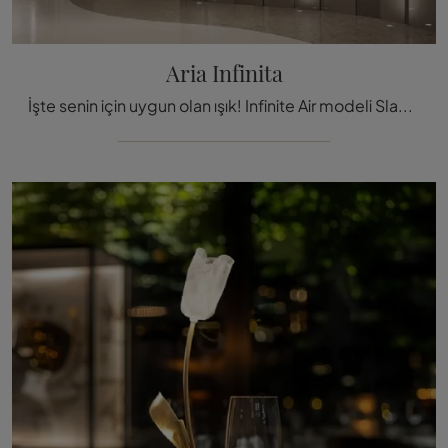
Aria Infinita
İşte senin için uygun olan ışık! Infinite Air modeli Slamp'ın asılı lambalarından biridir.