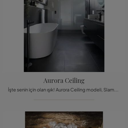
Aurora Ceiling
İşte senin için olan ışık! Aurora Ceiling modeli, Slamp'ın tavan lambalarından biridir.