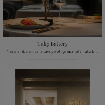
Tulip Battery
Masa lambaları: sana tavsiye ettiğimiz metal Tulip Battery lamba hakkında daha fazla bilgi