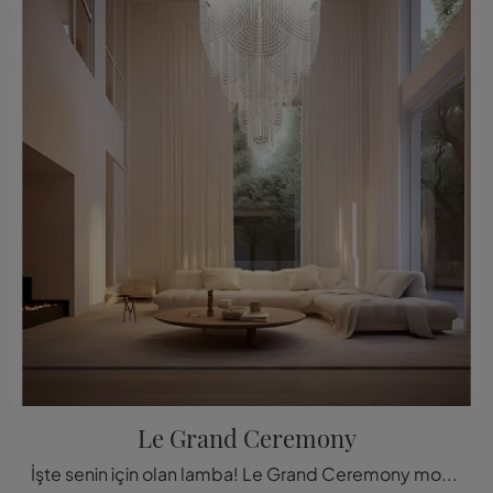
Le Grand Ceremony
İşte senin için olan lamba! Le Grand Ceremony modeli, Slamp'ın tavana monte edilen lambalarından biridir.