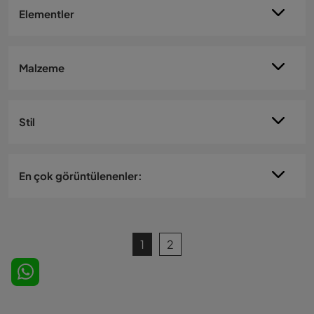
Elementler
Malzeme
Stil
En çok görüntülenenler:
1
2