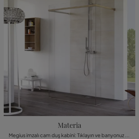
Materia
Megius imzalı cam duş kabini: Tıklayın ve banyonuz için Materia tasarımı banyo mobilyalar