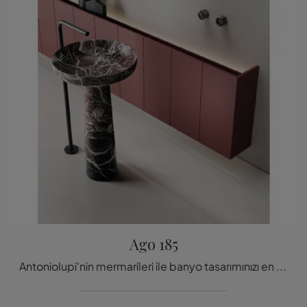
Ago 185
Antoniolupi'nin mermarileri ile banyo tasarımınızı en iyi şekilde düzenleyin