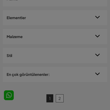
Elementler
Malzeme
Stil
En çok görüntülenenler:
1
2