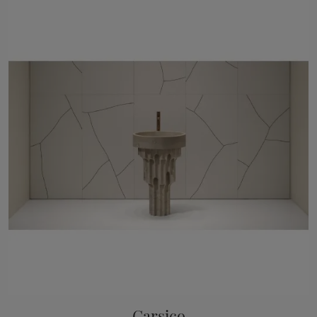
Carsico