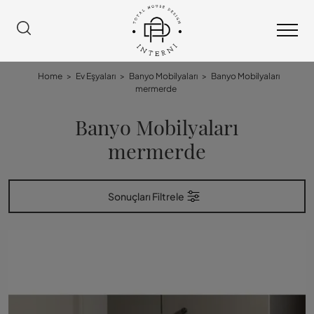
Home
>
Ev Eşyaları
>
Banyo Mobilyaları
>
Banyo Mobilyaları
mermerde
Banyo Mobilyaları
mermerde
Sonuçları Filtrele