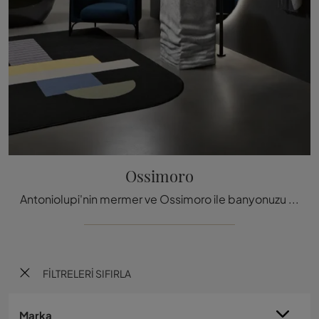
Ossimoro
Antoniolupi'nin mermer ve Ossimoro ile banyonuzu mükemmel tasarlayın.
FILTRELERI SIFIRLA
Marka