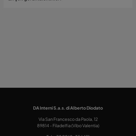
DA Interni S.a.s. di Alberto Diodato
Via San Francesco da Paola, 12
89814 - Filadelfia (Vibo Valentia)