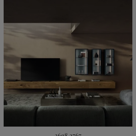
36e8 2767