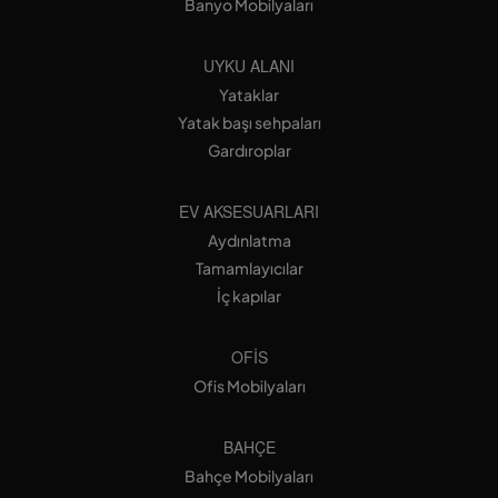
Banyo Mobilyaları
UYKU ALANI
Yataklar
Yatak başı sehpaları
Gardıroplar
EV AKSESUARLARI
Aydınlatma
Tamamlayıcılar
İç kapılar
OFIS
Ofis Mobilyaları
BAHÇE
Bahçe Mobilyaları