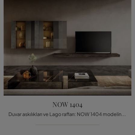
NOW 1404
Duvar askılıkları ve Lago rafları: NOW 1404 modeline tıklayın ve her türlü modern odayı tamamlayabilirsiniz.