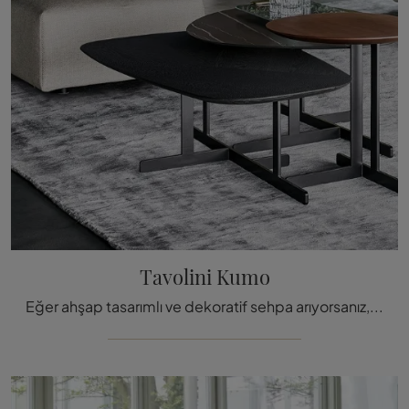
Tavolini Kumo
Eğer ahşap tasarımlı ve dekoratif sehpa arıyorsanız, Bonaldo markasının Kumo modeli hakkında daha fazla