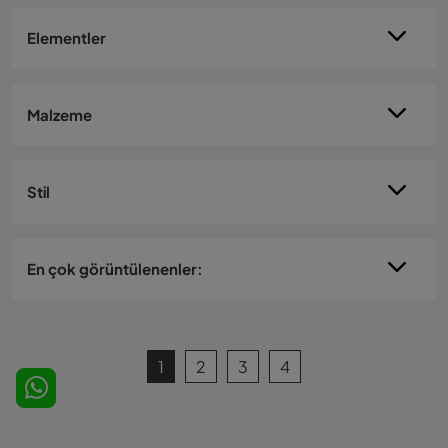
Elementler
Malzeme
Stil
En çok görüntülenenler:
1
2
3
4