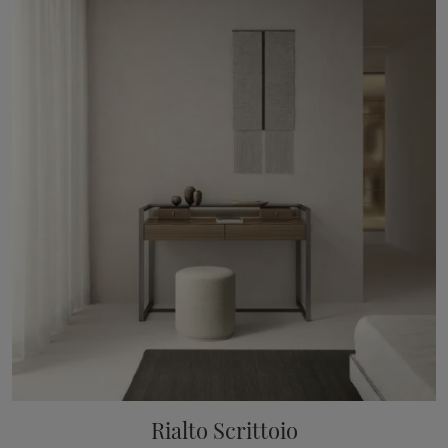
Rialto Scrittoio