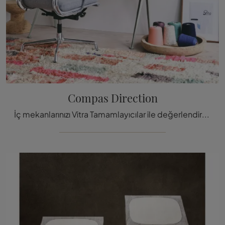
Compas Direction
İç mekanlarınızı Vitra Tamamlayıcılar ile değerlendirmek ister misiniz? Compas Direction gibi farklı ahşap masa modelleri için bur