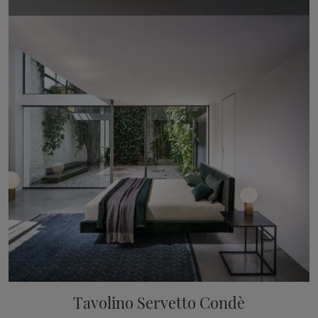
Tavolino Servetto Condè