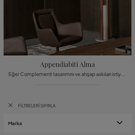
Appendiabiti Alma
Eğer Complementi tasarımını ve ahşap askıları istiyorsanız, Bonaldo markasının Alma Askılık modeli hakkında daha faz
FILTRELERI SIFIRLA
Marka