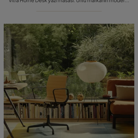
Vitra Home Desk yazı masası: Ünlü markanın modern ahşap tamamlayıcılar ve yazı masaları hakkında bilgi almak için tıklayın