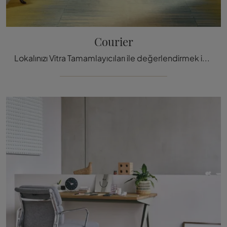
Courier
Lokalınızı Vitra Tamamlayıcıları ile değerlendirmek ister misiniz? İşte Kurye gibi çeşitli ahş