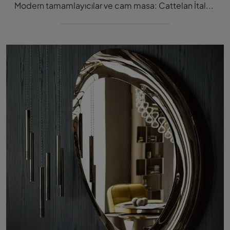
Modern tamamlayıcılar ve cam masa: Cattelan İtalya'nın Dodo modeli hakkında bilgi edinin ve mekanlarınızı değerlendirin.