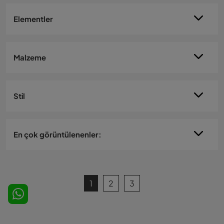
Elementler
Malzeme
Stil
En çok görüntülenenler:
1
2
3