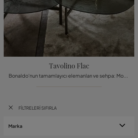
Tavolino Flac
Bonaldo'nun tamamlayıcı elemanları ve sehpa: Modern alanlarınızı Tavolino Flac modeli ile nasıl süsleyebilece
FILTRELERI SIFIRLA
Marka