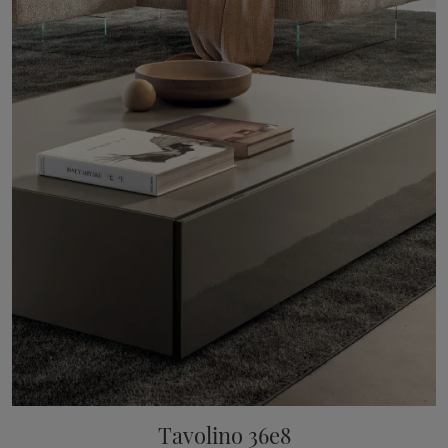
Tavolino 36e8