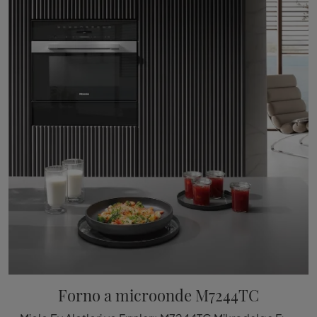
Forno a microonde M7244TC