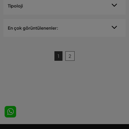
Tipoloji
En çok görüntülenenler:
1
2