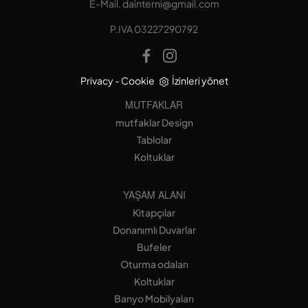
E-Mail.
dainterni@gmail.com
P.IVA 03227290792
Privacy
-
Cookie
İzinleri yönet
MUTFAKLAR
mutfaklar Design
Tablolar
Koltuklar
YAŞAM ALANI
Kitapçılar
Donanımlı Duvarlar
Bufeler
Oturma odaları
Koltuklar
Banyo Mobilyaları