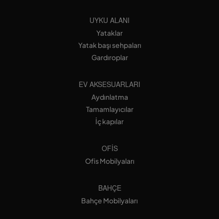
UYKU ALANI
Yataklar
Yatak başı sehpaları
Gardıroplar
EV AKSESUARLARI
Aydınlatma
Tamamlayıcılar
İç kapılar
OFIS
Ofis Mobilyaları
BAHÇE
Bahçe Mobilyaları