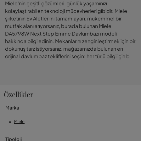
Miele'nin çeşitli çözümleri, günlük yaşamınızı
kolaylaştırabilen teknoloji mücevherleri gibidir. Miele
şirketinin Ev Aletleri'ni tamamlayan, mükemmel bir
mutfak alanı arıyorsanız, burada bulunan Miele
DA5798W Next Step Emme Davlumbazı modeli
hakkında bilgi edinin. Mekanlarını zenginleştirmek için bir
dokunuş tarz istiyorsanız, mağazamızda bulunan en
orijinal davlumbaz tekliflerini seçin: her türlü bilgi için b
Özellikler
Marka
Miele
Tipoloji