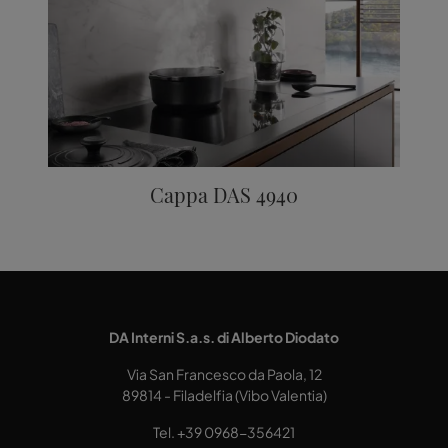
Cappa DAS 4940
DA Interni S.a.s. di Alberto Diodato
Via San Francesco da Paola, 12
89814 - Filadelfia (Vibo Valentia)
Tel.
+39 0968-356421