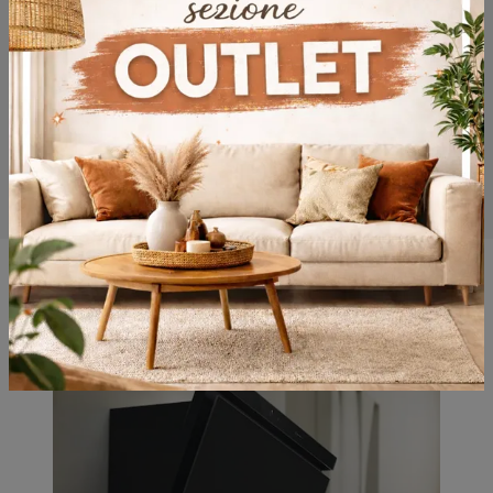
Ayrıca şunları da beğenebilirsiniz