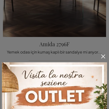
Amida 2796F
Yemek odası için kumaş kaplı bir sandalye mi arıyorsunuz? En iyi şekilde mekanlarınızı tamamlamak için Lago