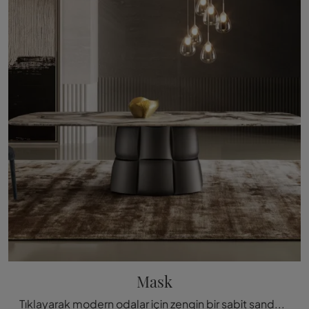
Mask
Tıklayarak modern odalar için zengin bir sabit sandalye kataloğunu keşfedin: Bonaldo'nun Mask modeli seni bek