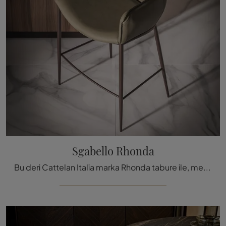
Sgabello Rhonda
Bu deri Cattelan Italia marka Rhonda tabure ile, mekanlarınızı değerlendirebilirsiniz.