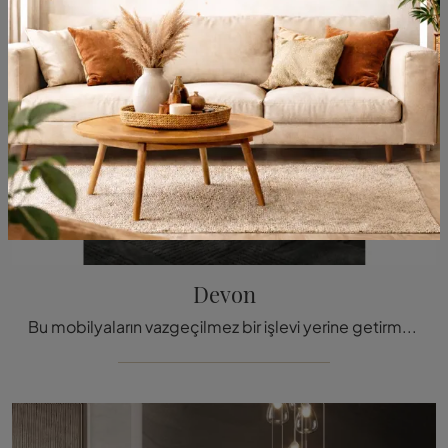
Devon
Bu mobilyaların vazgeçilmez bir işlevi yerine getirmesinin yanı sıra, aynı zamanda sıradan ve aksesuvarlardan