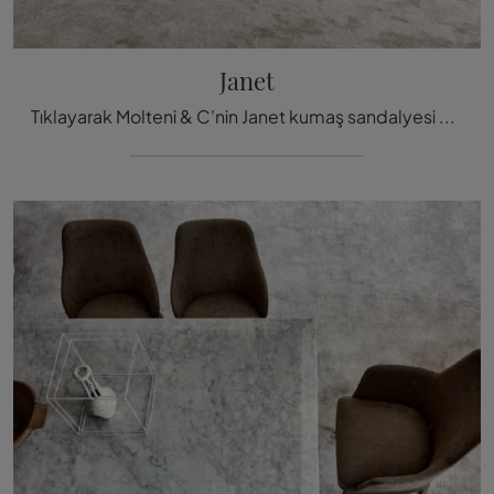
Janet
Tıklayarak Molteni & C'nin Janet kumaş sandalyesi hakkında daha fazla bilgi edinin: En güzel modern sabit sandalyeler