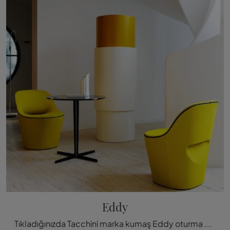
Eddy
Tıkladığınızda Tacchini marka kumaş Eddy oturma grubu hakkında bilgi edinin: en güzel modern sabit sandalyeler s