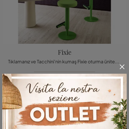
Fixie
Tıklamanız ve Tacchini'nin kumaş Fixie oturma ünitesi hakkında bilgi almanız gerekiyor: En güzel modern sandalye tab