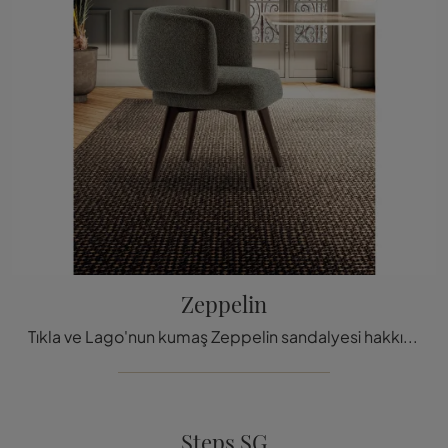
Zeppelin
Tıkla ve Lago'nun kumaş Zeppelin sandalyesi hakkında bilgi al: en orijinal sabit tasarımlı sandalyeler seni bekli
Steps SG