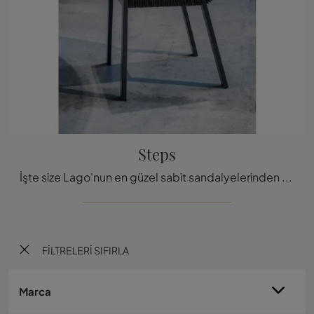
Steps
İşte size Lago'nun en güzel sabit sandalyelerinden biri olan Steps akşam yemeği sandalyesi,
FILTRELERI SIFIRLA
Marca