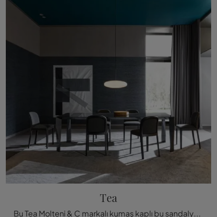
Tea
Bu Tea Molteni & C markalı kumaş kaplı bu sandalye ile mekanlarınızı değerlendirebilirsiniz.