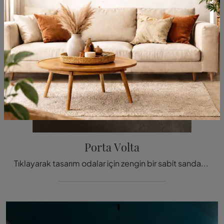
Porta Volta
Tıklayarak tasarım odalar için zengin bir sabit sandalye kataloğunu keşfedin: Molteni & C'nin Porta Volta