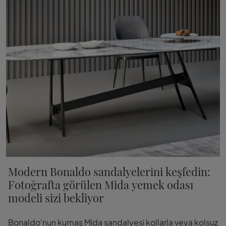
Modern Bonaldo sandalyelerini keşfedin:
Fotoğrafta görülen Mida yemek odası
modeli sizi bekliyor
Bonaldo'nun kumaş Mida sandalyesi kollarla veya kolsuz