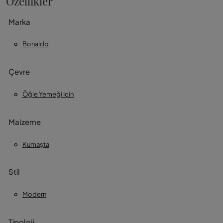
Özellikler
Marka
Bonaldo
Çevre
Öğle Yemeği Için
Malzeme
Kumaşta
Stil
Modern
Tipoloji