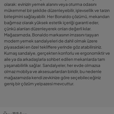
olarak: evinizin yemek alanını veya oturma odasını
mükemmel bir şekilde düzenleyebilir, işlevsellik ve tarzın
birleşimini sağlayabilir. Her Bonaldo çözümü, mekandan
bağımsız olarak yüksek estetik içeriği garanti eder,
çünkü alanları düzenleyerek onları değerli kılar.
Mağazamızda, Bonaldo markasının imzasını taşıyan
modern yemek sandalyeleri de dahil olmak üzere
piyasadaki en özel tekliflere yerinde göz atabilirsiniz.
Kumaş sandalye, gerçekten konforlu ve ergonomiktir ve
aile ya da arkadaşlarla sohbet edilen mekanlarda tam
yaşanabilirlik sağlar. Sandalyeler, her evde olmazsa
olmaz mobilya ve aksesuarlardan biridir, bu nedenle
mağazamızda kendi zevkinize göre seçebileceğiniz
geniş bir çözüm yelpazesi mevcuttur.