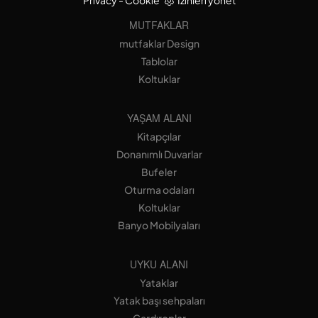
MUTFAKLAR
mutfaklar Design
Tablolar
Koltuklar
YAŞAM ALANI
Kitapçılar
Donanımlı Duvarlar
Bufeler
Oturma odaları
Koltuklar
Banyo Mobilyaları
UYKU ALANI
Yataklar
Yatak başı sehpaları
Gardıroplar