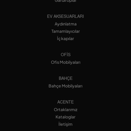
EV AKSESUARLARI
Aydınlatma
Tamamlayıcılar
İç kapılar
OFIS
Ofis Mobilyaları
BAHÇE
Bahçe Mobilyaları
ACENTE
Ortaklarımız
Kataloglar
İletişim