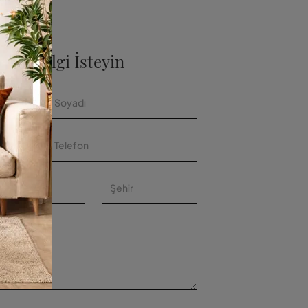
azla Bilgi İsteyin