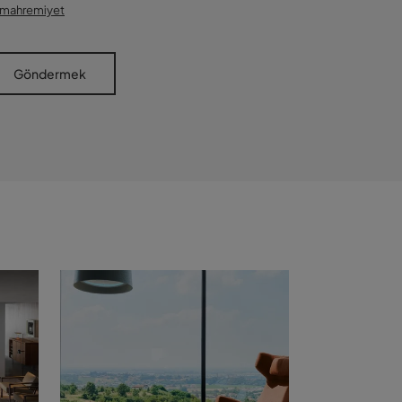
mahremiyet
Göndermek