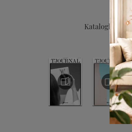
Kataloglara göz