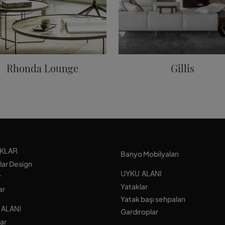
Rhonda Lounge
Gillis
KLAR
Banyo Mobilyaları
lar Design
UYKU ALANI
r
Yataklar
ar
Yatak başı sehpaları
 ALANI
Gardıroplar
lar