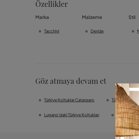
Özellikler
Marka
Malzeme
Stil
Tacchini
Deride
Göz atmaya devam et
Türkiye Koltuklar Catanzaro
Türkiye Koltukl
Lugano'daki Türkiye Koltukları
Türkiye Koltu