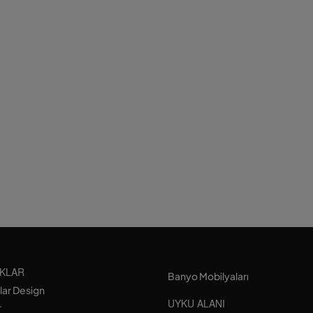
KLAR
Banyo Mobilyaları
lar Design
UYKU ALANI
r