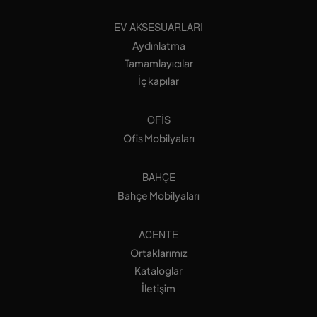
EV AKSESUARLARI
Aydınlatma
Tamamlayıcılar
İç kapılar
OFIS
Ofis Mobilyaları
BAHÇE
Bahçe Mobilyaları
ACENTE
Ortaklarımız
Kataloglar
İletişim