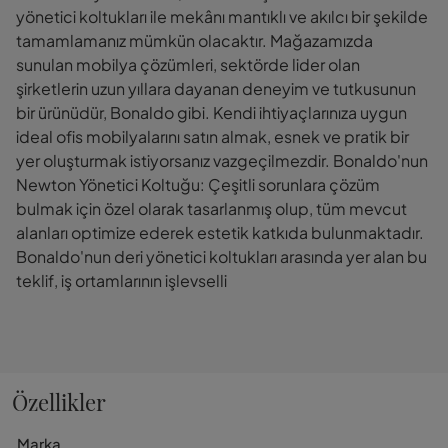
yönetici koltukları ile mekânı mantıklı ve akılcı bir şekilde
tamamlamanız mümkün olacaktır. Mağazamızda
sunulan mobilya çözümleri, sektörde lider olan
şirketlerin uzun yıllara dayanan deneyim ve tutkusunun
bir ürünüdür, Bonaldo gibi. Kendi ihtiyaçlarınıza uygun
ideal ofis mobilyalarını satın almak, esnek ve pratik bir
yer oluşturmak istiyorsanız vazgeçilmezdir. Bonaldo'nun
Newton Yönetici Koltuğu: Çeşitli sorunlara çözüm
bulmak için özel olarak tasarlanmış olup, tüm mevcut
alanları optimize ederek estetik katkıda bulunmaktadır.
Bonaldo'nun deri yönetici koltukları arasında yer alan bu
teklif, iş ortamlarının işlevselli
Özellikler
Marka