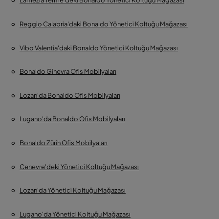
Lamezia Terme'deki Bonaldo Yönetici Koltuğu Mağazası
Reggio Calabria'daki Bonaldo Yönetici Koltuğu Mağazası
Vibo Valentia'daki Bonaldo Yönetici Koltuğu Mağazası
Bonaldo Ginevra Ofis Mobilyaları
Lozan'da Bonaldo Ofis Mobilyaları
Lugano'da Bonaldo Ofis Mobilyaları
Bonaldo Zürih Ofis Mobilyaları
Cenevre'deki Yönetici Koltuğu Mağazası
Lozan'da Yönetici Koltuğu Mağazası
Lugano'da Yönetici Koltuğu Mağazası