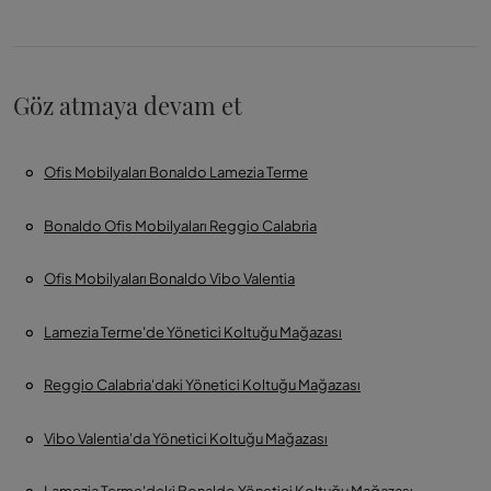
Göz atmaya devam et
Ofis Mobilyaları Bonaldo Lamezia Terme
Bonaldo Ofis Mobilyaları Reggio Calabria
Ofis Mobilyaları Bonaldo Vibo Valentia
Lamezia Terme'de Yönetici Koltuğu Mağazası
Reggio Calabria'daki Yönetici Koltuğu Mağazası
Vibo Valentia'da Yönetici Koltuğu Mağazası