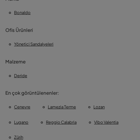
Bonaldo
Ofis Ürünleri
Yönetici Sandalyeleri
Malzeme
Deride
En çok görüntülenenler:
Cenevre
Lamezia Terme
Lozan
Lugano
Reggio Calabria
Vibo Valentia
Zürih