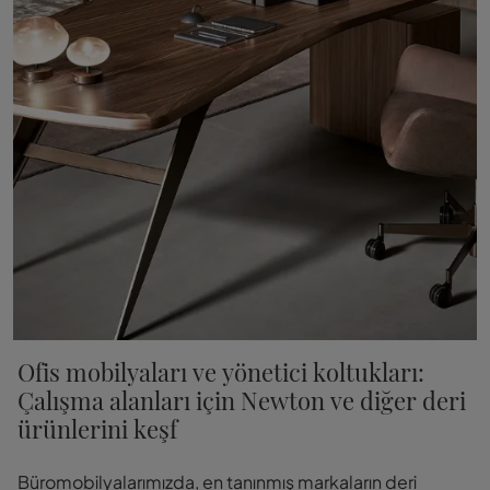
Ofis mobilyaları ve yönetici koltukları:
Çalışma alanları için Newton ve diğer deri
ürünlerini keşf
Büromobilyalarımızda, en tanınmış markaların deri