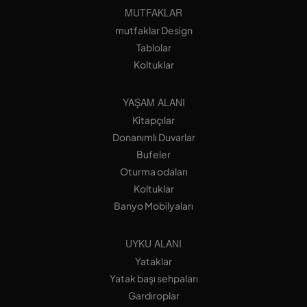
MUTFAKLAR
mutfaklar Design
Tablolar
Koltuklar
YAŞAM ALANI
Kitapçılar
Donanımlı Duvarlar
Bufeler
Oturma odaları
Koltuklar
Banyo Mobilyaları
UYKU ALANI
Yataklar
Yatak başı sehpaları
Gardıroplar