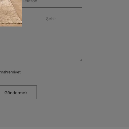
mahremiyet
Göndermek