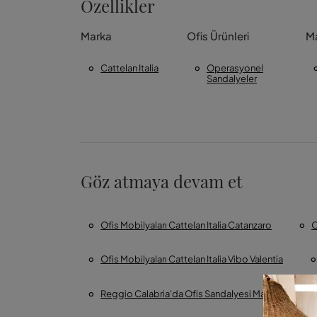
Özellikler
Marka
Ofis Ürünleri
M
Cattelan Italia
Operasyonel
Sandalyeler
Göz atmaya devam et
Ofis Mobilyaları Cattelan Italia Catanzaro
O
Ofis Mobilyaları Cattelan Italia Vibo Valentia
Reggio Calabria'da Ofis Sandalyesi Mağazası