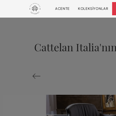
ACENTE
KOLEKSIYONLAR
Cattelan Italia'nı