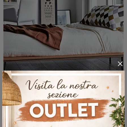
Thin
Tıklayarak Bonaldo tarafından tasarlanan tek kişilik yataklar hakkında bilgi edinin! Thin kumaş modeli s