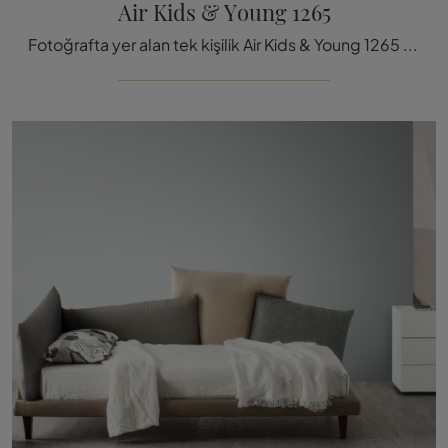
Air Kids & Young 1265
Fotoğrafta yer alan tek kişilik Air Kids & Young 1265 kumaş yatak, Lago'nun tasarladığı döşemeli modeller arasında rahatlığı garanti etmek