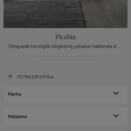
Picabia
Tıklayarak tek kişilik döşenmiş yataklar hakkında daha fazla bilgi edinin: tasarım modeller arıyorsanız, Picab
FILTRELERI SIFIRLA
Marka
Malzeme