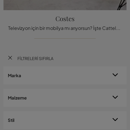
Costes
Televizyon için bir mobilya mı arıyorsun? İşte Cattelan Italia'nın Costes modeli ahşap TV sehpası
FILTRELERI SIFIRLA
Marka
Malzeme
Stil