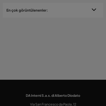
En çok görüntülenenler:
DA Interni S.a.s. di Alberto Diodato
Via San Francesco da Paola, 12