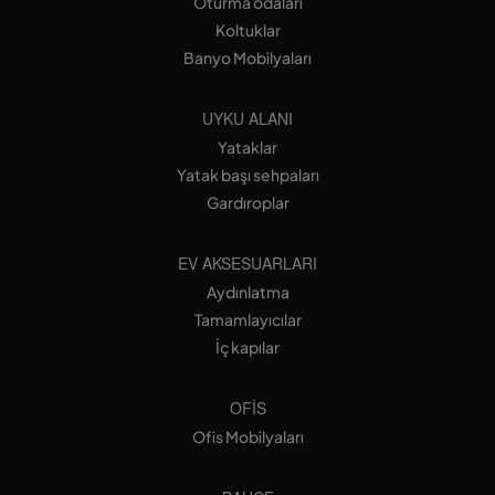
Oturma odaları
Koltuklar
Banyo Mobilyaları
UYKU ALANI
Yataklar
Yatak başı sehpaları
Gardıroplar
EV AKSESUARLARI
Aydınlatma
Tamamlayıcılar
İç kapılar
OFIS
Ofis Mobilyaları