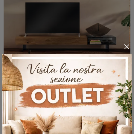
36e8 Glass 1406
Televizyon için bir mobilya mı arıyorsun? İşte sana modern alanlar için uygun Lago'un 36e8 Glass