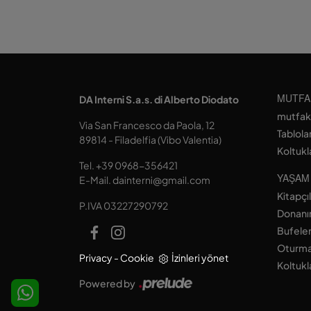
MUTFA
DA Interni S.a.s. di Alberto Diodato
mutfak
Via San Francesco da Paola, 12
Tablola
89814 - Filadelfia (Vibo Valentia)
Koltukl
Tel.
+39 0968-356421
YAŞAM
E-Mail.
dainterni@gmail.com
Kitapçı
P.IVA 03227290792
Donanım
Bufele
Oturma
Privacy
-
Cookie
İzinleri yönet
Koltukl
Powered by