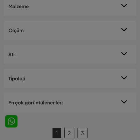
Malzeme
Ölçüm
Stil
Tipoloji
En çok görüntülenenler:
1
2
3