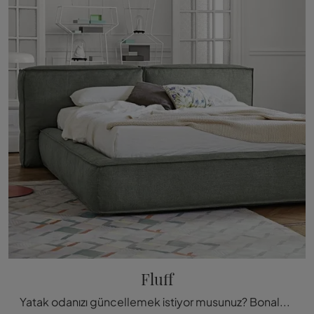
Fluff
Yatak odanızı güncellemek istiyor musunuz? Bonaldo'nun modern alanlar için tasarlanmış pamuklu Fluff y