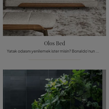
Olos Bed
Yatak odasını yenilemek ister misin? Bonaldo'nun modern mekanlar için Olos Bed kumaş yatağını tanıtmak