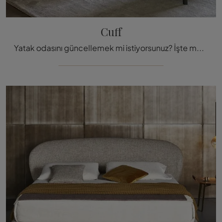
Cuff
Yatak odasını güncellemek mi istiyorsunuz? İşte modern alanlar için Bonaldo'nun ekolojik deri