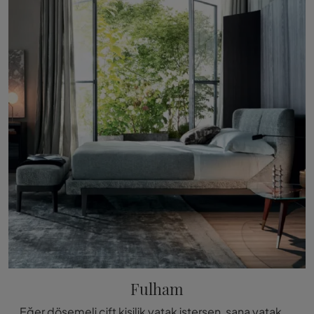
Fulham
Eğer döşemeli çift kişilik yatak istersen, sana yatak odasını değerlendirmek için Fulham modeli kuma