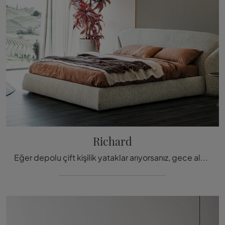
Richard
Eğer depolu çift kişilik yataklar arıyorsanız, gece alanını vurgulamak için Richard kumaş modeli sunuyoruz.