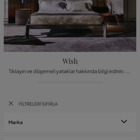
Wish
Tıklayın ve döşemeli yataklar hakkında bilgi edinin: modern çift kişilik modeller arıyorsanız, Wish Molteni & C model
FILTRELERI SIFIRLA
Marka