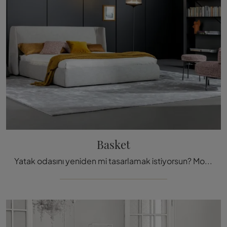
Basket
Yatak odasını yeniden mi tasarlamak istiyorsun? Modern alanlar için Bonaldo'nun Basket kumaş yatağı iş