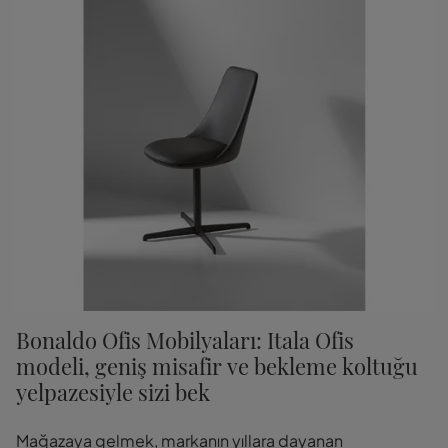
Bonaldo Ofis Mobilyaları: Itala Ofis
modeli, geniş misafir ve bekleme koltuğu
yelpazesiyle sizi bek
Mağazaya gelmek, markanın yıllara dayanan