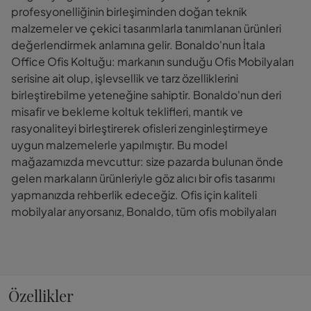
profesyonelliğinin birleşiminden doğan teknik
malzemeler ve çekici tasarımlarla tanımlanan ürünleri
değerlendirmek anlamına gelir. Bonaldo'nun İtala
Office Ofis Koltuğu: markanın sunduğu Ofis Mobilyaları
serisine ait olup, işlevsellik ve tarz özelliklerini
birleştirebilme yeteneğine sahiptir. Bonaldo'nun deri
misafir ve bekleme koltuk teklifleri, mantık ve
rasyonaliteyi birleştirerek ofisleri zenginleştirmeye
uygun malzemelerle yapılmıştır. Bu model
mağazamızda mevcuttur: size pazarda bulunan önde
gelen markaların ürünleriyle göz alıcı bir ofis tasarımı
yapmanızda rehberlik edeceğiz. Ofis için kaliteli
mobilyalar arıyorsanız, Bonaldo, tüm ofis mobilyaları
Özellikler