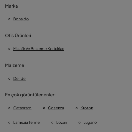
Marka
Bonaldo
Ofis Ürünleri
Misafir Ve Bekleme Koltukları
Malzeme
Deride
En çok görüntülenenler:
Catanzaro
Cosenza
Kroton
Lamezia Terme
Lozan
Lugano