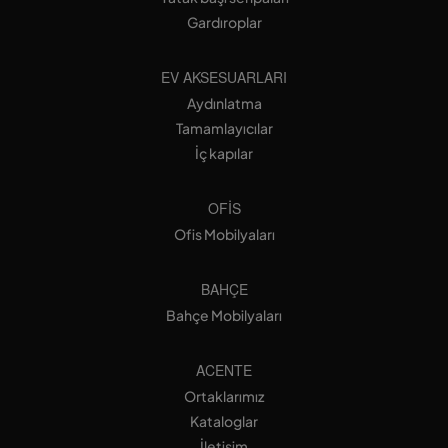
Gardıroplar
EV AKSESUARLARI
Aydınlatma
Tamamlayıcılar
İç kapılar
OFIS
Ofis Mobilyaları
BAHÇE
Bahçe Mobilyaları
ACENTE
Ortaklarımız
Kataloglar
İletişim